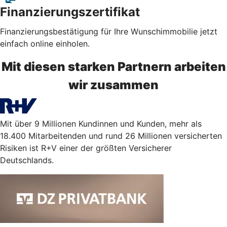
Finanzierungszertifikat
Finanzierungsbestätigung für Ihre Wunschimmobilie jetzt
einfach online einholen.
Mit diesen starken Partnern arbeiten
wir zusammen
Mit über 9 Millionen Kundinnen und Kunden, mehr als
18.400 Mitarbeitenden und rund 26 Millionen versicherten
Risiken ist R+V einer der größten Versicherer
Deutschlands.