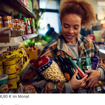
6,90 € im Monat