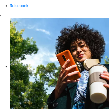
Reisebank
‹