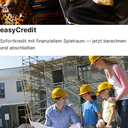
easyCredit
Sofortkredit mit finanziellem Spielraum — jetzt berechnen
und abschließen