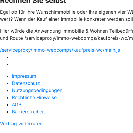
Rechnen Sie selbst
Egal ob für Ihre Wunschimmobilie oder Ihre eigenen vier Wä
wert? Wenn der Kauf einer Immobilie konkreter werden soll,
Hier würde die Anwendung Immobilie & Wohnen Teilbedürfnis
und Route /serviceproxy/immo-webcomps/kaufpreis-wc/mai
/serviceproxy/immo-webcomps/kaufpreis-wc/main.js
Impressum
Datenschutz
Nutzungsbedingungen
Rechtliche Hinweise
AGB
Barrierefreiheit
Vertrag widerrufen