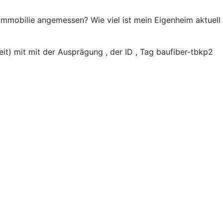
 Immobilie angemessen? Wie viel ist mein Eigenheim aktuell
t) mit mit der Ausprägung , der ID , Tag baufiber-tbkp2