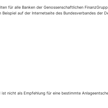
elten für alle Banken der Genossenschaftlichen FinanzGrup
 Beispiel auf der Internetseite des Bundesverbandes der D
d ist nicht als Empfehlung für eine bestimmte Anlageentsch