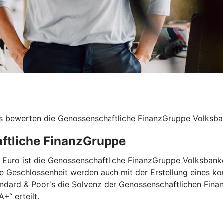
s bewerten die Genossenschaftliche FinanzGruppe Volksban
aftliche FinanzGruppe
nen Euro ist die Genossenschaftliche FinanzGruppe Volksba
re Geschlossenheit werden auch mit der Erstellung eines ko
andard & Poor's die Solvenz der Genossenschaftlichen Fina
+“ erteilt.