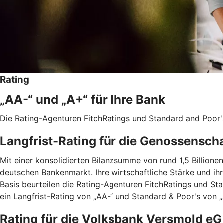
Rating
„AA-“ und „A+“ für Ihre Bank
Die Rating-Agenturen FitchRatings und Standard and Poor'
Langfrist-Rating für die Genossensch
Mit einer konsolidierten Bilanzsumme von rund 1,5 Billio
deutschen Bankenmarkt. Ihre wirtschaftliche Stärke und ih
Basis beurteilen die Rating-Agenturen FitchRatings und St
ein Langfrist-Rating von „AA-“ und Standard & Poor's von „A
Rating für die Volksbank Versmold eG