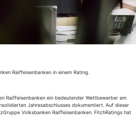
ken Raiffeisenbanken in einem Rating.
nken Raiffeisenbanken ein bedeutender Wettbewerber am
nsolidierten Jahresabschlusses dokumentiert. Auf dieser
nzGruppe Volksbanken Raiffeisenbanken. FitchRatings hat