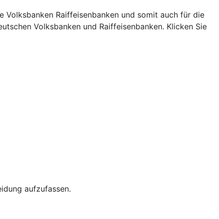
pe Volksbanken Raiffeisenbanken und somit auch für die
eutschen Volksbanken und Raiffeisenbanken. Klicken Sie
eidung aufzufassen.