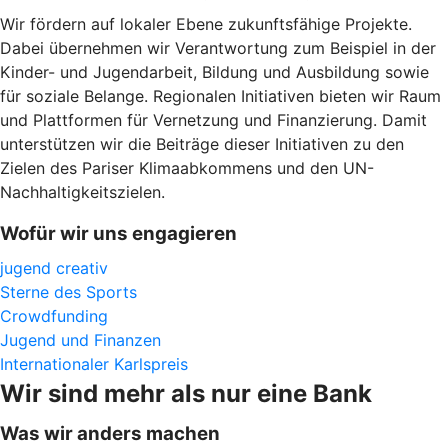
Wir fördern auf lokaler Ebene zukunftsfähige Projekte.
Dabei übernehmen wir Verantwortung zum Beispiel in der
Kinder- und Jugendarbeit, Bildung und Ausbildung sowie
für soziale Belange. Regionalen Initiativen bieten wir Raum
und Plattformen für Vernetzung und Finanzierung. Damit
unterstützen wir die Beiträge dieser Initiativen zu den
Zielen des Pariser Klimaabkommens und den UN-
Nachhaltigkeitszielen.
Wofür wir uns engagieren
jugend creativ
Sterne des Sports
Crowdfunding
Jugend und Finanzen
Internationaler Karlspreis
Wir sind mehr als nur eine Bank
Was wir anders machen