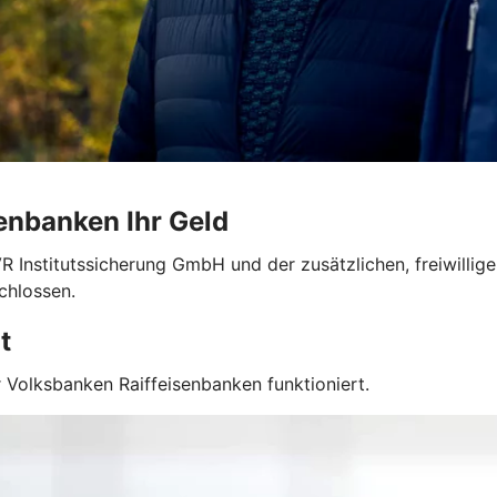
enbanken Ihr Geld
R Institutssicherung GmbH und der zusätzlichen, freiwilli
chlossen.
t
 Volksbanken Raiffeisenbanken funktioniert.