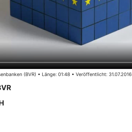
nbanken (BVR) • Länge: 01:48 • Veröffentlicht: 31.07.2016
BVR
bH