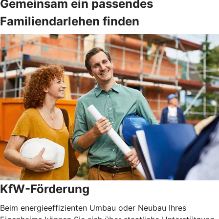
Gemeinsam ein passendes
Familiendarlehen finden
KfW-Förderung
Beim energieeffizienten Umbau oder Neubau Ihres