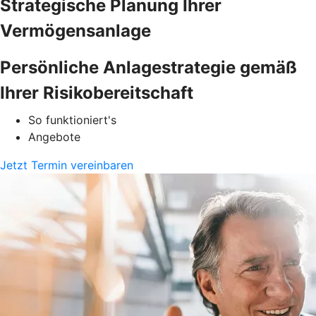
Strategische Planung Ihrer
Vermögensanlage
Persönliche Anlagestrategie gemäß
Ihrer Risikobereitschaft
So funktioniert's
Angebote
Jetzt Termin vereinbaren