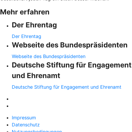
Mehr erfahren
Der Ehrentag
Der Ehrentag
Webseite des Bundespräsidenten
Webseite des Bundespräsidenten
Deutsche Stiftung für Engagement
und Ehrenamt
Deutsche Stiftung für Engagement und Ehrenamt
Impressum
Datenschutz
Nutzungsbedingungen