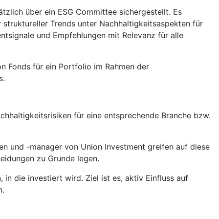
tzlich über ein ESG Committee sichergestellt. Es
truktureller Trends unter Nachhaltigkeitsaspekten für
tsignale und Empfehlungen mit Relevanz für alle
n Fonds für ein Portfolio im Rahmen der
s.
hhaltigkeitsrisiken für eine entsprechende Branche bzw.
en und -manager von Union Investment greifen auf diese
heidungen zu Grunde legen.
die investiert wird. Ziel ist es, aktiv Einfluss auf
n.