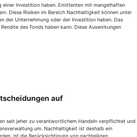
g einer Investition haben. Emittenten mit mangelhaften
ein. Diese Risiken im Bereich Nachhaltigkeit können unter
n der Unternehmung oder der Investition haben. Das
ie Rendite des Fonds haben kann. Diese Auswirkungen
ntscheidungen auf
en seit jeher zu verantwortlichem Handeln verpflichtet und
sverwaltung um. Nachhaltigkeit ist deshalb ein
den, ist die Berücksichtigung von nachteiligen