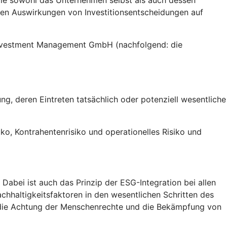
die sowohl das Unternehmen selbst als auch dessen
gen Auswirkungen von Investitionsentscheidungen auf
 Investment Management GmbH (nachfolgend: die
g, deren Eintreten tatsächlich oder potenziell wesentliche
siko, Kontrahentenrisiko und operationelles Risiko und
abei ist auch das Prinzip der ESG-Integration bei allen
chhaltigkeitsfaktoren in den wesentlichen Schritten des
, die Achtung der Menschenrechte und die Bekämpfung von