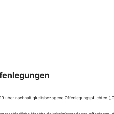
ffenlegungen
 über nachhaltigkeitsbezogene Offenlegungspflichten („Of