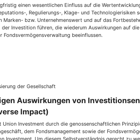
fristig einen wesentlichen Einfluss auf die Wertentwicklun
eputations-, Regulierungs-, Klage- und Technologierisiken s
n Marken- bzw. Unternehmenswert und auf das Fortbestehe
g der Investition führen, die wiederum Auswirkungen auf d
ner Fondsvermögensverwaltung beeinflussen.
ierung der Gesellschaft
ligen Auswirkungen von Investitionse
verse Impact)
t Union Investment durch die genossenschaftlichen Prinzipi
rngeschäft, dem Fondsmanagement sowie der Fondsvermögen
on Investment. Um diesem Selbstverständnis gerecht zu wer