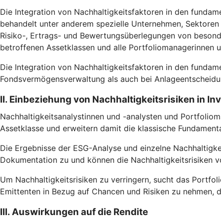
Die Integration von Nachhaltigkeitsfaktoren in den fundam
behandelt unter anderem spezielle Unternehmen, Sektoren u
Risiko-, Ertrags- und Bewertungsüberlegungen von besonde
betroffenen Assetklassen und alle Portfoliomanagerinnen 
Die Integration von Nachhaltigkeitsfaktoren in den fundam
Fondsvermögensverwaltung als auch bei Anlageentscheidun
II. Einbeziehung von Nachhaltigkeitsrisiken in I
Nachhaltigkeitsanalystinnen und -analysten und Portfoliom
Assetklasse und erweitern damit die klassische Fundamental
Die Ergebnisse der ESG-Analyse und einzelne Nachhaltigke
Dokumentation zu und können die Nachhaltigkeitsrisiken vo
Um Nachhaltigkeitsrisiken zu verringern, sucht das Portfoli
Emittenten in Bezug auf Chancen und Risiken zu nehmen, d
III. Auswirkungen auf die Rendite