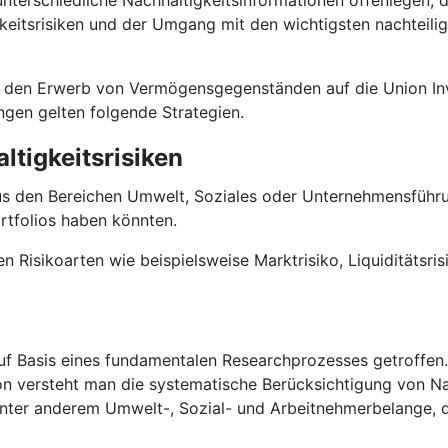
terschiedliche Nachhaltigkeitsinformationen offenlegen, 
keitsrisiken und der Umgang mit den wichtigsten nachteili
 für den Erwerb von Vermögensgegenständen auf die Union
ungen gelten folgende Strategien.
ltigkeitsrisiken
us den Bereichen Umwelt, Soziales oder Unternehmensführun
rtfolios haben könnten.
en Risikoarten wie beispielsweise Marktrisiko, Liquiditätsri
f Basis eines fundamentalen Researchprozesses getroffen. D
on versteht man die systematische Berücksichtigung von Na
 unter anderem Umwelt-, Sozial- und Arbeitnehmerbelange