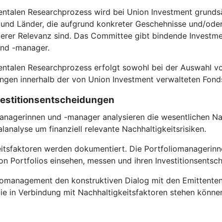
entalen Researchprozess wird bei Union Investment grundsä
nd Länder, die aufgrund konkreter Geschehnisse und/oder s
rer Relevanz sind. Das Committee gibt bindende Investmen
und -manager.
entalen Researchprozess erfolgt sowohl bei der Auswahl vo
gen innerhalb der von Union Investment verwalteten Fond
nvestitionsentscheidungen
anagerinnen und -manager analysieren die wesentlichen Nac
analyse um finanziell relevante Nachhaltigkeitsrisiken.
itsfaktoren werden dokumentiert. Die Portfoliomanagerinn
n Portfolios einsehen, messen und ihren Investitionsentsc
omanagement den konstruktiven Dialog mit den Emittenten, in 
ie in Verbindung mit Nachhaltigkeitsfaktoren stehen könne