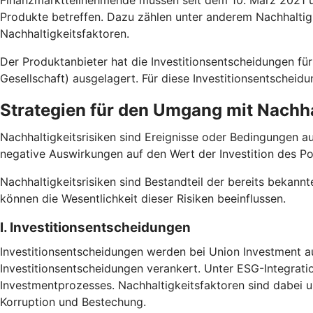
Finanzmarktteilnehmende müssen seit dem 10. März 2021 un
Produkte betreffen. Dazu zählen unter anderem Nachhaltig
Nachhaltigkeitsfaktoren.
Der Produktanbieter hat die Investitionsentscheidungen
Gesellschaft) ausgelagert. Für diese Investitionsentscheid
Strategien für den Umgang mit Nachha
Nachhaltigkeitsrisiken sind Ereignisse oder Bedingungen a
negative Auswirkungen auf den Wert der Investition des Po
Nachhaltigkeitsrisiken sind Bestandteil der bereits bekannt
können die Wesentlichkeit dieser Risiken beeinflussen.
I. Investitionsentscheidungen
Investitionsentscheidungen werden bei Union Investment au
Investitionsentscheidungen verankert. Unter ESG-Integrati
Investmentprozesses. Nachhaltigkeitsfaktoren sind dabei
Korruption und Bestechung.