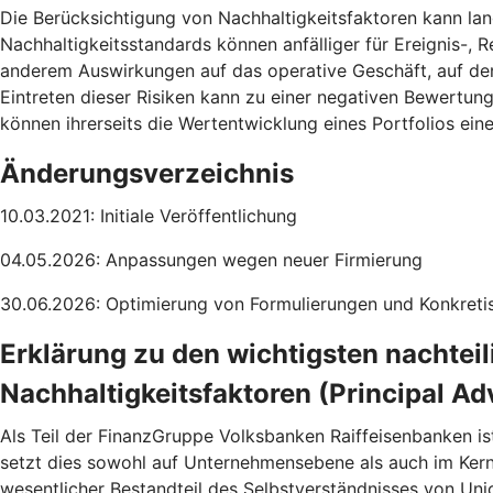
Die Berücksichtigung von Nachhaltigkeitsfaktoren kann lang
Nachhaltigkeitsstandards können anfälliger für Ereignis-, R
anderem Auswirkungen auf das operative Geschäft, auf de
Eintreten dieser Risiken kann zu einer negativen Bewertun
können ihrerseits die Wertentwicklung eines Portfolios ei
Änderungsverzeichnis
10.03.2021: Initiale Veröffentlichung
04.05.2026: Anpassungen wegen neuer Firmierung
30.06.2026: Optimierung von Formulierungen und Konkretis
Erklärung zu den wichtigsten nachtei
Nachhaltigkeitsfaktoren (Principal Ad
Als Teil der FinanzGruppe Volksbanken Raiffeisenbanken is
setzt dies sowohl auf Unternehmensebene als auch im Ke
wesentlicher Bestandteil des Selbstverständnisses von Uni