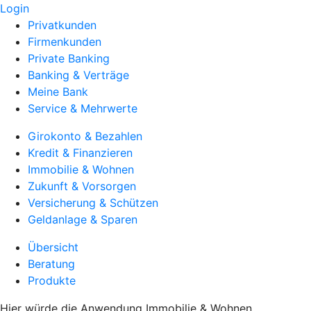
Login
Privatkunden
Firmenkunden
Private Banking
Banking & Verträge
Meine Bank
Service & Mehrwerte
Girokonto & Bezahlen
Kredit & Finanzieren
Immobilie & Wohnen
Zukunft & Vorsorgen
Versicherung & Schützen
Geldanlage & Sparen
Übersicht
Beratung
Produkte
Hier würde die Anwendung Immobilie & Wohnen