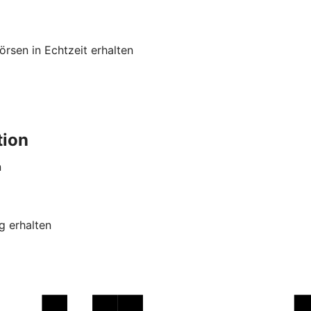
rsen in Echtzeit erhalten
tion
n
g erhalten