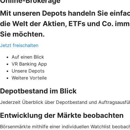
Online-Brokerage
Mit unseren Depots handeln Sie einfa
die Welt der Aktien, ETFs und Co. im
Sie möchten.
Jetzt freischalten
Auf einen Blick
VR Banking App
Unsere Depots
Weitere Vorteile
Depotbestand im Blick
Jederzeit Überblick über Depotbestand und Auftragsausfü
Entwicklung der Märkte beobachten
Börsenmärkte mithilfe einer individuellen Watchlist beobac