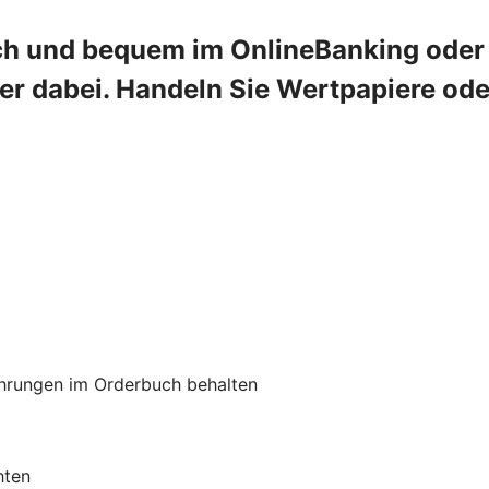
ch und bequem im OnlineBanking oder 
mer dabei. Handeln Sie Wertpapiere od
hrungen im Orderbuch behalten
hten