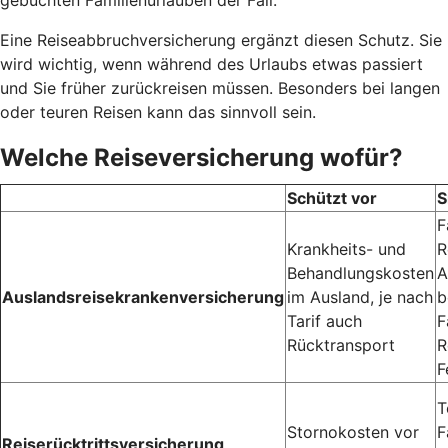
Eine Reiseabbruchversicherung ergänzt diesen Schutz. Sie
wird wichtig, wenn während des Urlaubs etwas passiert
und Sie früher zurückreisen müssen. Besonders bei langen
oder teuren Reisen kann das sinnvoll sein.
Welche Reiseversicherung wofür?
Schützt vor
S
F
Krankheits- und
R
Behandlungskosten
A
Auslandsreisekrankenversicherung
im Ausland, je nach
b
Tarif auch
F
Rücktransport
R
F
T
Stornokosten vor
F
Reiserücktrittsversicherung