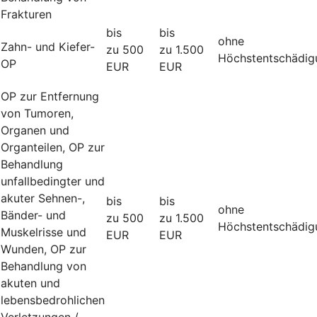
Frakturen
bis
bis
ohne
Zahn- und Kiefer-
zu 500
zu 1.500
Höchstentschädig
OP
EUR
EUR
OP zur Entfernung
von Tumoren,
Organen und
Organteilen, OP zur
Behandlung
unfallbedingter und
akuter Sehnen-,
bis
bis
ohne
Bänder- und
zu 500
zu 1.500
Höchstentschädig
Muskelrisse und
EUR
EUR
Wunden, OP zur
Behandlung von
akuten und
lebensbedrohlichen
Verletzungen /