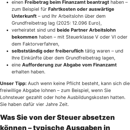
einen
Freibetrag beim Finanzamt beantragt
haben –
zum Beispiel für
Fahrtkosten oder auswärtige
Unterkunft
– und Ihr Arbeitslohn über dem
Grundfreibetrag lag (2025: 12.096 Euro),
verheiratet sind und
beide Partner Arbeitslohn
bekommen
haben – mit Steuerklasse V oder VI oder
dem Faktorverfahren,
selbstständig oder freiberuflich
tätig waren – und
Ihre Einkünfte über dem Grundfreibetrag lagen,
eine
Aufforderung zur Abgabe vom Finanzamt
erhalten haben.
Unser Tipp:
Auch wenn keine Pflicht besteht, kann sich die
freiwillige Abgabe lohnen – zum Beispiel, wenn Sie
Lohnsteuer gezahlt oder hohe Ausbildungskosten hatten.
Sie haben dafür vier Jahre Zeit.
Was Sie von der Steuer absetzen
können – typische Ausgaben in