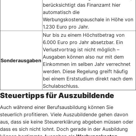
berücksichtigt das Finanzamt hier
automatisch die
Werbungskostenpauschale in Höhe von
1.230 Euro pro Jahr.
Nur bis zu einem Höchstbetrag von
6.000 Euro pro Jahr absetzbar. Ein
Verlustvortrag ist nicht möglich –
Ausgaben können also nur mit dem
Sonderausgaben
Einkommen im selben Jahr verrechnet
werden. Diese Regelung greift häufig
bei einem Erststudium direkt nach dem
Schulabschluss.
Steuertipps für Auszubildende
Auch während einer Berufsausbildung können Sie
steuerlich profitieren. Viele Auszubildende gehen davon
aus, dass sie keine Steuererklärung abgeben müssen oder
dass es sich nicht lohnt. Doch gerade in der Ausbildung