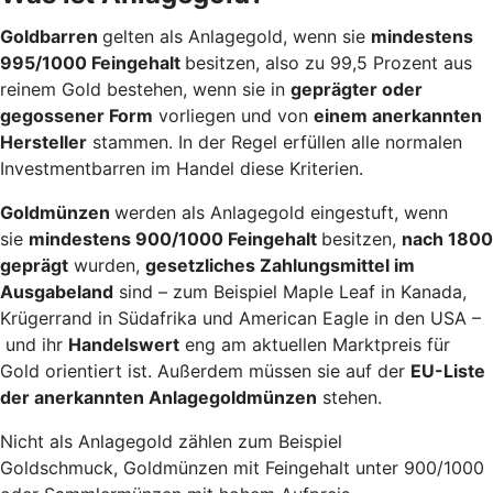
Goldbarren
gelten als Anlagegold, wenn sie
mindestens
995/1000 Feingehalt
besitzen, also zu 99,5 Prozent aus
reinem Gold bestehen, wenn sie in
geprägter oder
gegossener Form
vorliegen und von
einem anerkannten
Hersteller
stammen. In der Regel erfüllen alle normalen
Investmentbarren im Handel diese Kriterien.
Goldmünzen
werden als Anlagegold eingestuft, wenn
sie
mindestens 900/1000 Feingehalt
besitzen,
nach 1800
geprägt
wurden,
gesetzliches Zahlungsmittel im
Ausgabeland
sind – zum Beispiel Maple Leaf in Kanada,
Krügerrand in Südafrika und American Eagle in den USA –
und ihr
Handelswert
eng am aktuellen Marktpreis für
Gold orientiert ist. Außerdem müssen sie auf der
EU-Liste
der anerkannten Anlagegoldmünzen
stehen.
Nicht als Anlagegold zählen zum Beispiel
Goldschmuck, Goldmünzen mit Feingehalt unter 900/1000