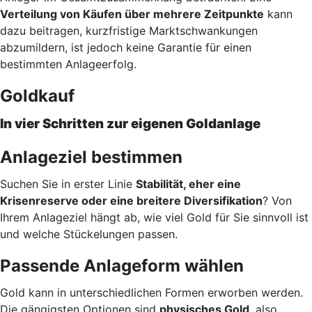
Verteilung von Käufen über mehrere Zeitpunkte
kann
dazu beitragen, kurzfristige Marktschwankungen
abzumildern, ist jedoch keine Garantie für einen
bestimmten Anlageerfolg.
Goldkauf
In vier Schritten zur eigenen Goldanlage
Anlageziel bestimmen
Suchen Sie in erster Linie
Stabilität, eher eine
Krisenreserve oder eine breitere Diversifikation
? Von
Ihrem Anlageziel hängt ab, wie viel Gold für Sie sinnvoll ist
und welche Stückelungen passen.
Passende Anlageform wählen
Gold kann in unterschiedlichen Formen erworben werden.
Die gängigsten Optionen sind
physisches Gold
, also