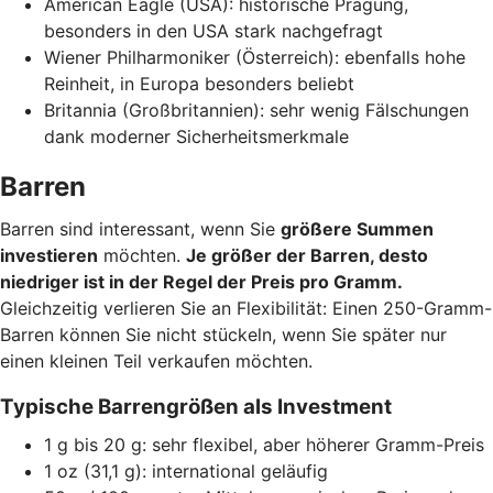
American Eagle (USA): historische Prägung,
besonders in den USA stark nachgefragt
Wiener Philharmoniker (Österreich): ebenfalls hohe
Reinheit, in Europa besonders beliebt
Britannia (Großbritannien): sehr wenig Fälschungen
dank moderner Sicherheitsmerkmale
Barren
Barren sind interessant, wenn Sie
größere Summen
investieren
möchten.
Je größer der Barren, desto
niedriger ist in der Regel der Preis pro Gramm.
Gleichzeitig verlieren Sie an Flexibilität: Einen 250-Gramm-
Barren können Sie nicht stückeln, wenn Sie später nur
einen kleinen Teil verkaufen möchten.
Typische Barrengrößen als Investment
1 g bis 20 g: sehr flexibel, aber höherer Gramm-Preis
1 oz (31,1 g): international geläufig