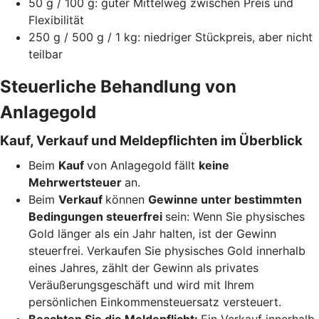
50 g / 100 g: guter Mittelweg zwischen Preis und
Flexibilität
250 g / 500 g / 1 kg: niedriger Stückpreis, aber nicht
teilbar
Steuerliche Behandlung von
Anlagegold
Kauf, Verkauf und Meldepflichten im Überblick
Beim
Kauf
von Anlagegold
fällt
keine
Mehrwertsteuer
an.
Beim
Verkauf
können
Gewinne unter bestimmten
Bedingungen steuerfrei
sein: Wenn Sie physisches
Gold länger als ein Jahr halten, ist der Gewinn
steuerfrei. Verkaufen Sie physisches Gold innerhalb
eines Jahres, zählt der Gewinn als privates
Veräußerungsgeschäft und wird mit Ihrem
persönlichen Einkommensteuersatz versteuert.
Beachten Sie die Meldepflicht:
Ein Verkauf innerhalb