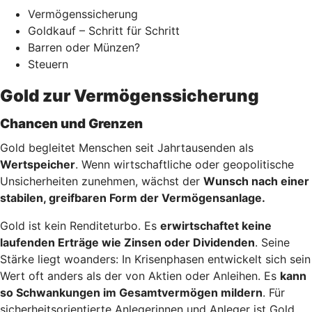
Vermögenssicherung
Goldkauf – Schritt für Schritt
Barren oder Münzen?
Steuern
Gold zur Vermögenssicherung
Chancen und Grenzen
Gold begleitet Menschen seit Jahrtausenden als
Wertspeicher
. Wenn wirtschaftliche oder geopolitische
Unsicherheiten zunehmen, wächst der
Wunsch nach einer
stabilen, greifbaren Form der Vermögensanlage.
Gold ist kein Renditeturbo. Es
erwirtschaftet keine
laufenden Erträge wie Zinsen oder Dividenden
. Seine
Stärke liegt woanders: In Krisenphasen entwickelt sich sein
Wert oft anders als der von Aktien oder Anleihen. Es
kann
so Schwankungen im Gesamtvermögen mildern
. Für
sicherheitsorientierte Anlegerinnen und Anleger ist Gold