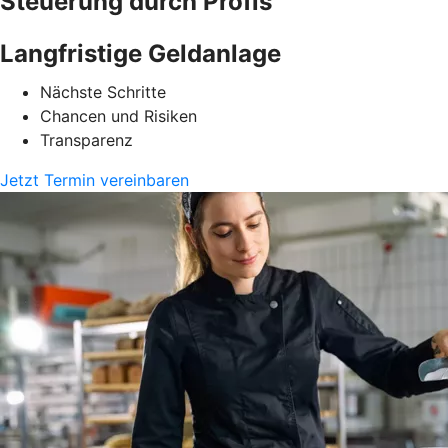
Steuerung durch Profis
Langfristige Geldanlage
Nächste Schritte
Chancen und Risiken
Transparenz
Jetzt Termin vereinbaren