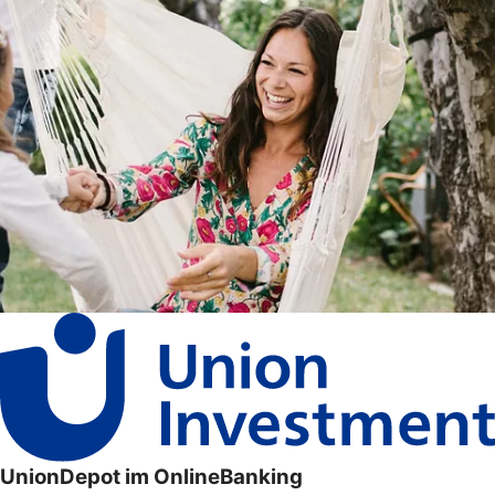
UnionDepot im OnlineBanking