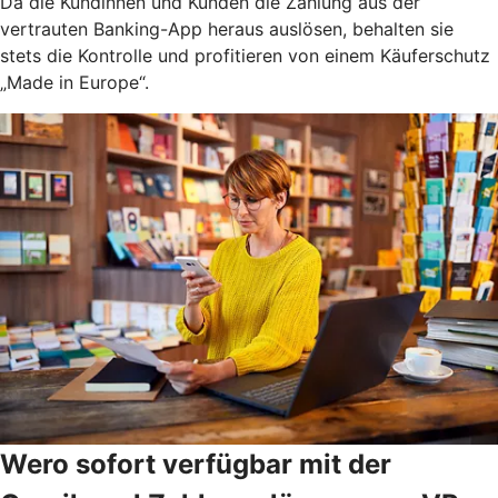
Da die Kundinnen und Kunden die Zahlung aus der
vertrauten Banking-App heraus auslösen, behalten sie
stets die Kontrolle und profitieren von einem Käuferschutz
„Made in Europe“.
Wero sofort verfügbar mit der