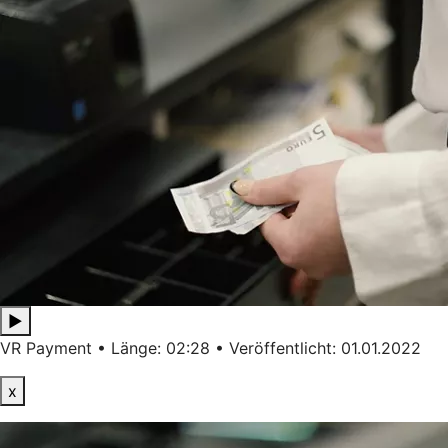
▶
VR Payment • Länge: 02:28 • Veröffentlicht: 01.01.2022
x