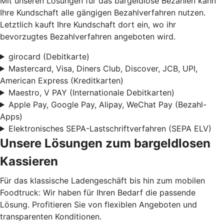
Mit unseren Lösungen für das bargeldlose Bezahlen kann
Ihre Kundschaft alle gängigen Bezahlverfahren nutzen.
Letztlich kauft Ihre Kundschaft dort ein, wo ihr
bevorzugtes Bezahlverfahren angeboten wird.
girocard (Debitkarte)
Mastercard, Visa, Diners Club, Discover, JCB, UPI,
American Express (Kreditkarten)
Maestro, V PAY (Internationale Debitkarten)
Apple Pay, Google Pay, Alipay, WeChat Pay (Bezahl-
Apps)
Elektronisches SEPA-Lastschriftverfahren (SEPA ELV)
Unsere Lösungen zum bargeldlosen
Kassieren
Für das klassische Ladengeschäft bis hin zum mobilen
Foodtruck: Wir haben für Ihren Bedarf die passende
Lösung. Profitieren Sie von flexiblen Angeboten und
transparenten Konditionen.