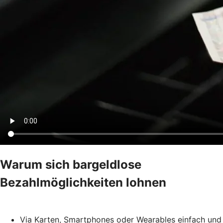
Warum sich bargeldlose
Bezahlmöglichkeiten lohnen
Via Karten, Smartphones oder Wearables einfach und