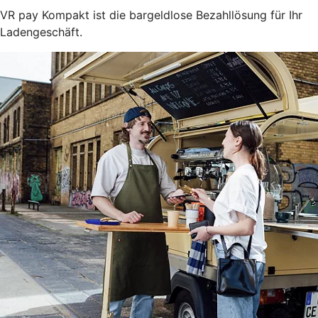
VR pay Kompakt ist die bargeldlose Bezahllösung für Ihr
Ladengeschäft.