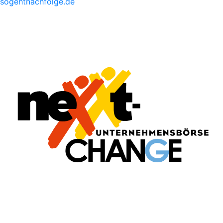
sogehtnachfolge.de