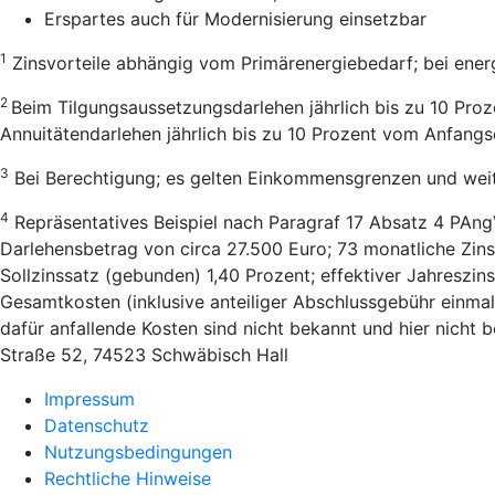
Erspartes auch für Modernisierung einsetzbar
1
Zinsvorteile abhängig vom Primärenergiebedarf; bei ener
2
Beim Tilgungsaussetzungsdarlehen jährlich bis zu 10 Pro
Annuitätendarlehen jährlich bis zu 10 Prozent vom Anfang
3
Bei Berechtigung; es gelten Einkommensgrenzen und wei
4
Repräsentatives Beispiel nach Paragraf 17 Absatz 4 PAng
Darlehensbetrag von circa 27.500 Euro; 73 monatliche Zins
Sollzinssatz (gebunden) 1,40 Prozent; effektiver Jahreszi
Gesamtkosten (inklusive anteiliger Abschlussgebühr einmal
dafür anfallende Kosten sind nicht bekannt und hier nicht
Straße 52, 74523 Schwäbisch Hall
Impressum
Datenschutz
Nutzungsbedingungen
Rechtliche Hinweise