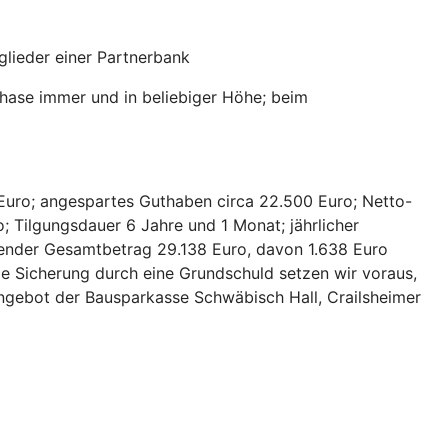
lieder einer Partnerbank
hase immer und in beliebiger Höhe; beim
Euro; angespartes Guthaben circa 22.500 Euro; Netto-
; Tilgungsdauer 6 Jahre und 1 Monat; jährlicher
hlender Gesamtbetrag 29.138 Euro, davon 1.638 Euro
ie Sicherung durch eine Grundschuld setzen wir voraus,
 Angebot der Bausparkasse Schwäbisch Hall, Crailsheimer