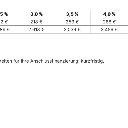
,5 %
3,0 %
3,5 %
4,0 %
82 €
218 €
253 €
288 €
186 €
2.618 €
3.039 €
3.459 €
ten für Ihre Anschlussfinanzierung: kurzfristig,