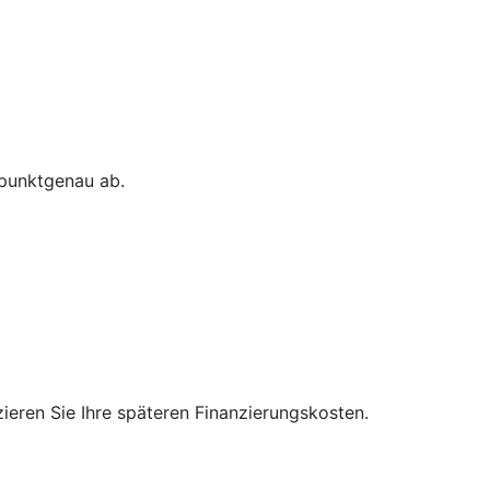
 punktgenau ab.
zieren Sie Ihre späteren Finanzierungskosten.