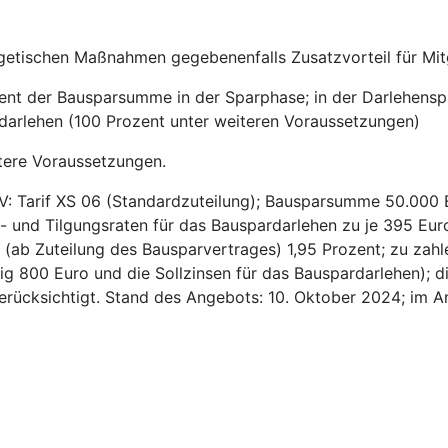
getischen Maßnahmen gegebenenfalls Zusatzvorteil für Mitg
zent der Bausparsumme in der Sparphase; in der Darlehensp
sdarlehen (100 Prozent unter weiteren Voraussetzungen)
tere Voraussetzungen.
V: Tarif XS 06 (Standardzuteilung); Bausparsumme 50.000 
- und Tilgungsraten für das Bauspardarlehen zu je 395 Euro
ns (ab Zuteilung des Bausparvertrages) 1,95 Prozent; zu za
ig 800 Euro und die Sollzinsen für das Bauspardarlehen); d
 berücksichtigt. Stand des Angebots: 10. Oktober 2024; im