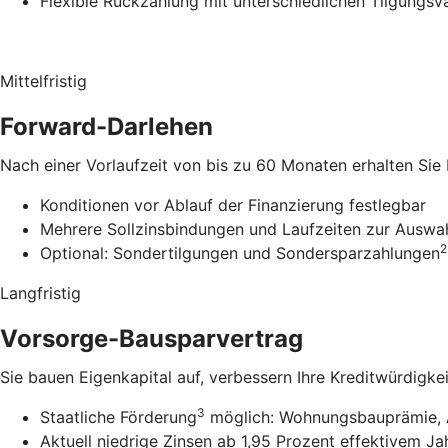
Flexible Rückzahlung mit unterschiedlichen Tilgungsv
Mittelfristig
Forward-Darlehen
Nach einer Vorlaufzeit von bis zu 60 Monaten erhalten Sie
Konditionen vor Ablauf der Finanzierung festlegbar
Mehrere Sollzinsbindungen und Laufzeiten zur Auswa
2
Optional: Sondertilgungen und Sondersparzahlungen
Langfristig
Vorsorge-Bausparvertrag
Sie bauen Eigenkapital auf, verbessern Ihre Kreditwürdigke
3
Staatliche Förderung
möglich: Wohnungsbauprämie, 
Aktuell niedrige Zinsen ab 1,95 Prozent effektivem Ja