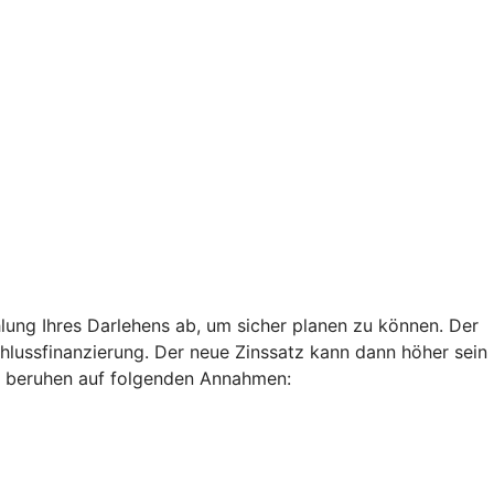
lung Ihres Darlehens ab, um sicher planen zu können. Der
chlussfinanzierung. Der neue Zinssatz kann dann höher sein
len beruhen auf folgenden Annahmen: